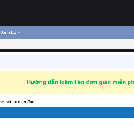
Danh bạ
Hướng dẫn kiếm tiền đơn giản miễn ph
g bài tại diễn đàn.