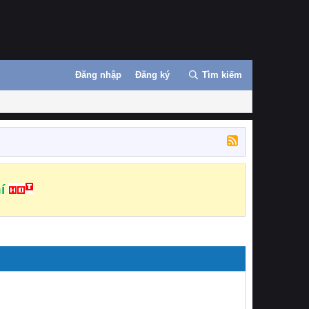
Đăng nhập
Đăng ký
Tìm kiếm
í