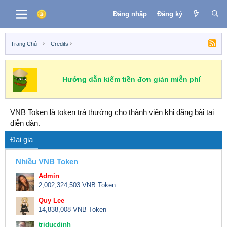
Đăng nhập
Đăng ký
Trang Chủ
Credits
Hướng dẫn kiếm tiền đơn giản miễn phí
VNB Token là token trả thưởng cho thành viên khi đăng bài tại
diễn đàn.
Đại gia
Nhiều VNB Token
Admin
2,002,324,503 VNB Token
Quy Lee
14,838,008 VNB Token
triducdinh