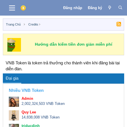
Đăng nhập
Đăng ký
Trang Chủ
Credits
Hướng dẫn kiếm tiền đơn giản miễn phí
VNB Token là token trả thưởng cho thành viên khi đăng bài tại
diễn đàn.
Đại gia
Nhiều VNB Token
Admin
2,002,324,503 VNB Token
Quy Lee
14,838,008 VNB Token
triducdinh