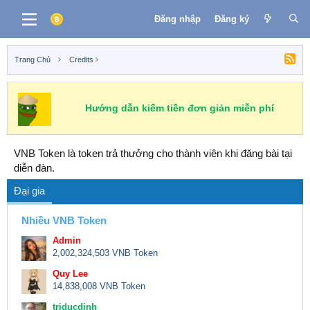
Đăng nhập
Đăng ký
Trang Chủ
Credits
Hướng dẫn kiếm tiền đơn giản miễn phí
VNB Token là token trả thưởng cho thành viên khi đăng bài tại
diễn đàn.
Đại gia
Nhiều VNB Token
Admin
2,002,324,503 VNB Token
Quy Lee
14,838,008 VNB Token
triducdinh