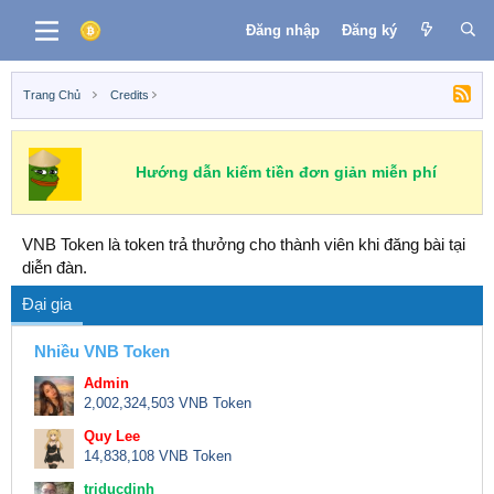
Đăng nhập
Đăng ký
Trang Chủ
Credits
Hướng dẫn kiếm tiền đơn giản miễn phí
VNB Token là token trả thưởng cho thành viên khi đăng bài tại
diễn đàn.
Đại gia
Nhiều VNB Token
Admin
2,002,324,503 VNB Token
Quy Lee
14,838,108 VNB Token
triducdinh