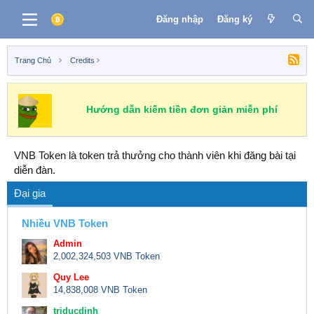
Đăng nhập
Đăng ký
Trang Chủ
Credits
Hướng dẫn kiếm tiền đơn giản miễn phí
VNB Token là token trả thưởng cho thành viên khi đăng bài tại
diễn đàn.
Đại gia
Nhiều VNB Token
Admin
2,002,324,503 VNB Token
Quy Lee
14,838,008 VNB Token
triducdinh