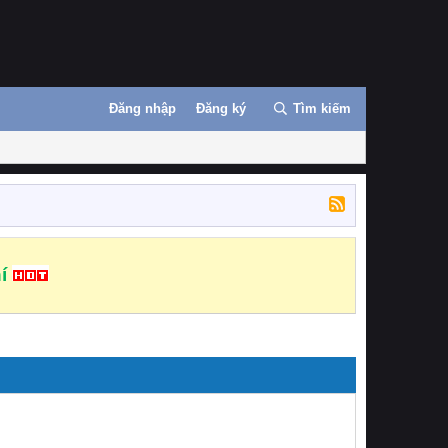
Đăng nhập
Đăng ký
Tìm kiếm
í