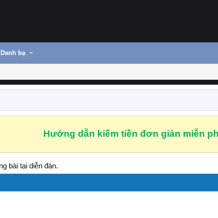
Danh bạ
Hướng dẫn kiếm tiền đơn giản miễn ph
g bài tại diễn đàn.