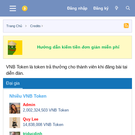
Đăng nhập
Đăng ký
Trang Chủ
Credits
Hướng dẫn kiếm tiền đơn giản miễn phí
VNB Token là token trả thưởng cho thành viên khi đăng bài tại
diễn đàn.
Đại gia
Nhiều VNB Token
Admin
2,002,324,503 VNB Token
Quy Lee
14,838,008 VNB Token
triducdinh