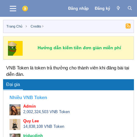
Đăng nhập
Đăng ký
Trang Chủ
Credits
Hướng dẫn kiếm tiền đơn giản miễn phí
VNB Token là token trả thưởng cho thành viên khi đăng bài tại
diễn đàn.
Đại gia
Nhiều VNB Token
Admin
2,002,324,503 VNB Token
Quy Lee
14,838,108 VNB Token
triducdinh