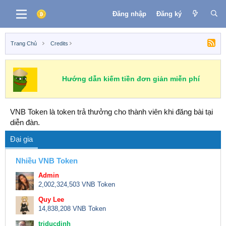
Đăng nhập
Đăng ký
Trang Chủ
Credits
Hướng dẫn kiếm tiền đơn giản miễn phí
VNB Token là token trả thưởng cho thành viên khi đăng bài tại
diễn đàn.
Đại gia
Nhiều VNB Token
Admin
2,002,324,503 VNB Token
Quy Lee
14,838,208 VNB Token
triducdinh