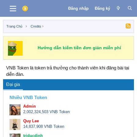
Đăng nhập
Đăng ký
Trang Chủ
Credits
Hướng dẫn kiếm tiền đơn giản miễn phí
VNB Token là token trả thưởng cho thành viên khi đăng bài tại
diễn đàn.
Đại gia
Nhiều VNB Token
Admin
2,002,324,503 VNB Token
Quy Lee
14,837,908 VNB Token
triducdinh