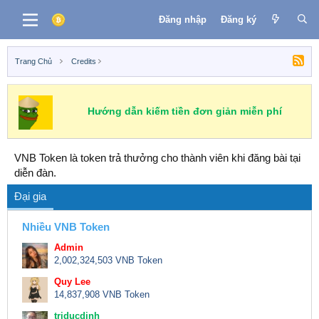
Đăng nhập
Đăng ký
Trang Chủ
Credits
Hướng dẫn kiếm tiền đơn giản miễn phí
VNB Token là token trả thưởng cho thành viên khi đăng bài tại
diễn đàn.
Đại gia
Nhiều VNB Token
Admin
2,002,324,503 VNB Token
Quy Lee
14,837,908 VNB Token
triducdinh