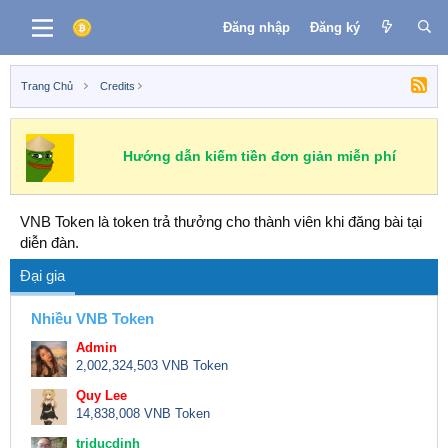
Đăng nhập
Đăng ký
Trang Chủ
Credits
Hướng dẫn kiếm tiền đơn giản miễn phí
VNB Token là token trả thưởng cho thành viên khi đăng bài tại
diễn đàn.
Đại gia
Nhiều VNB Token
Admin
2,002,324,503 VNB Token
Quy Lee
14,838,008 VNB Token
triducdinh