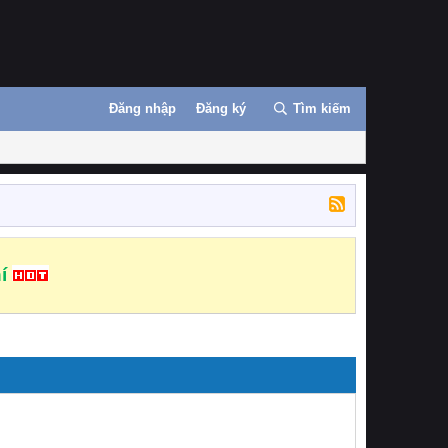
Đăng nhập
Đăng ký
Tìm kiếm
í