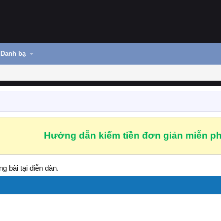
Danh bạ
Hướng dẫn kiếm tiền đơn giản miễn ph
g bài tại diễn đàn.