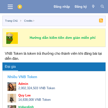
Đăng nhập
Đăng ký
Trang Chủ
Credits
Hướng dẫn kiếm tiền đơn giản miễn phí
VNB Token là token trả thưởng cho thành viên khi đăng bài tại
diễn đàn.
Đại gia
Nhiều VNB Token
Admin
2,002,324,503 VNB Token
Quy Lee
14,838,008 VNB Token
triducdinh