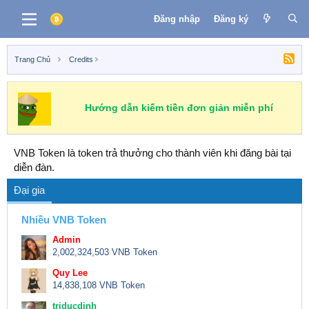
Đăng nhập
Đăng ký
Trang Chủ
Credits
Hướng dẫn kiếm tiền đơn giản miễn phí
VNB Token là token trả thưởng cho thành viên khi đăng bài tại
diễn đàn.
Đại gia
Nhiều VNB Token
Admin
2,002,324,503 VNB Token
Quy Lee
14,838,108 VNB Token
triducdinh