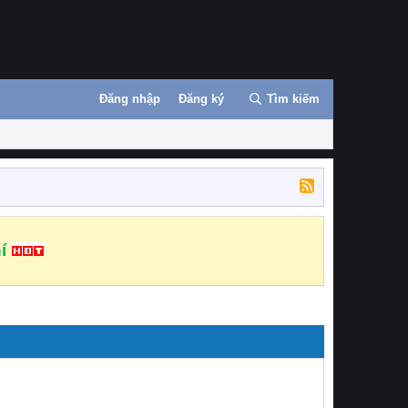
Đăng nhập
Đăng ký
Tìm kiếm
í