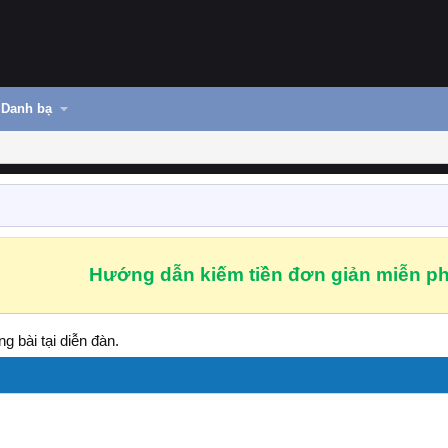
Danh bạ
Hướng dẫn kiếm tiền đơn giản miễn ph
g bài tại diễn đàn.