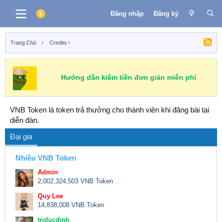
Đăng nhập
Đăng ký
Trang Chủ
Credits
Hướng dẫn kiếm tiền đơn giản miễn phí
VNB Token là token trả thưởng cho thành viên khi đăng bài tại
diễn đàn.
Đại gia
Nhiều VNB Token
Admin
2,002,324,503 VNB Token
Quy Lee
14,838,008 VNB Token
triducdinh