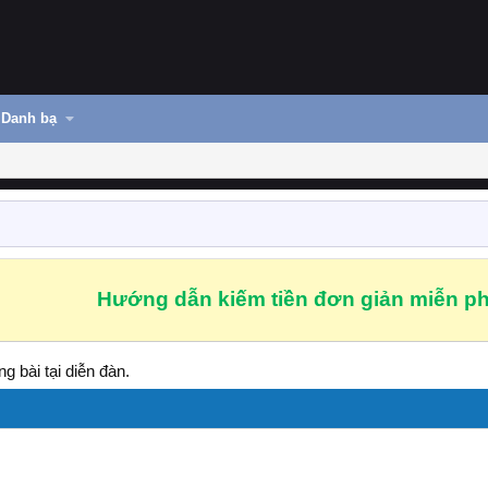
Danh bạ
Hướng dẫn kiếm tiền đơn giản miễn ph
g bài tại diễn đàn.