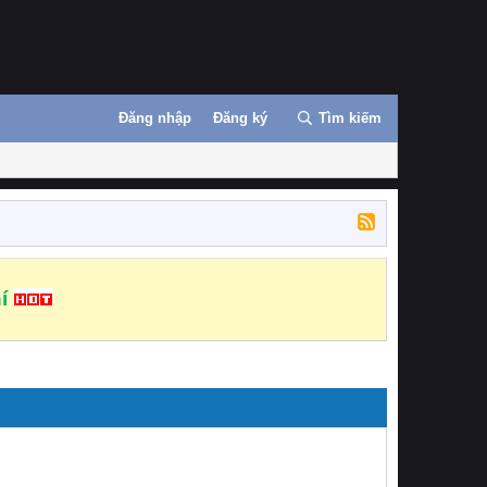
Đăng nhập
Đăng ký
Tìm kiếm
í