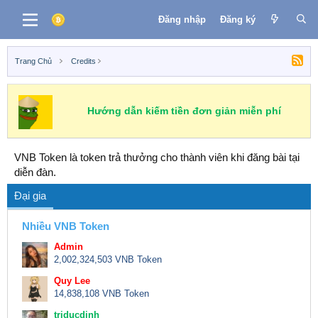
Đăng nhập
Đăng ký
Trang Chủ
Credits
Hướng dẫn kiếm tiền đơn giản miễn phí
VNB Token là token trả thưởng cho thành viên khi đăng bài tại
diễn đàn.
Đại gia
Nhiều VNB Token
Admin
2,002,324,503 VNB Token
Quy Lee
14,838,108 VNB Token
triducdinh