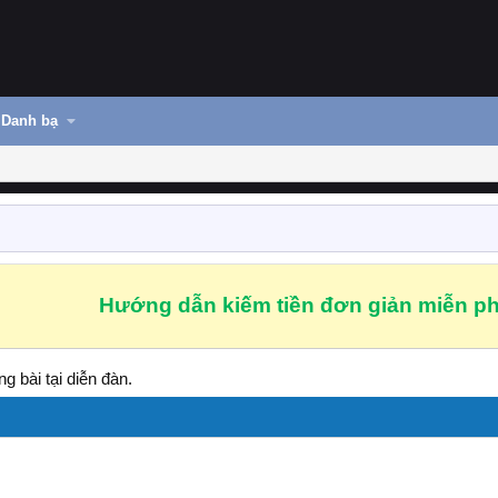
Danh bạ
Hướng dẫn kiếm tiền đơn giản miễn ph
g bài tại diễn đàn.