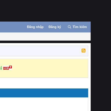
Đăng nhập
Đăng ký
Tìm kiếm
í