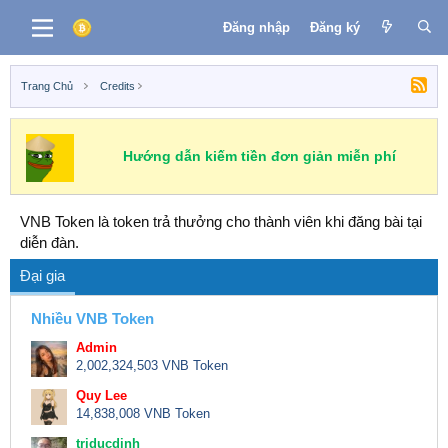
Đăng nhập
Đăng ký
Trang Chủ
Credits
Hướng dẫn kiếm tiền đơn giản miễn phí
VNB Token là token trả thưởng cho thành viên khi đăng bài tại
diễn đàn.
Đại gia
Nhiều VNB Token
Admin
2,002,324,503 VNB Token
Quy Lee
14,838,008 VNB Token
triducdinh