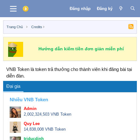
Đăng nhập
Đăng ký
Trang Chủ
Credits
Hướng dẫn kiếm tiền đơn giản miễn phí
VNB Token là token trả thưởng cho thành viên khi đăng bài tại
diễn đàn.
Đại gia
Nhiều VNB Token
Admin
2,002,324,503 VNB Token
Quy Lee
14,838,008 VNB Token
triducdinh