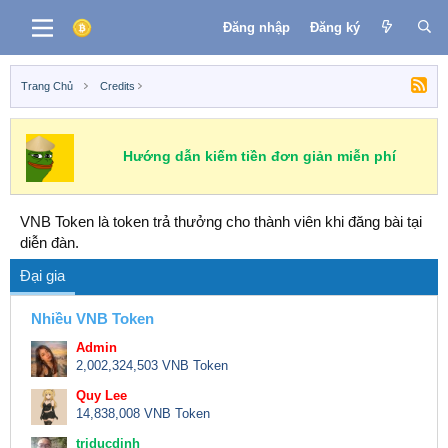
Đăng nhập
Đăng ký
Trang Chủ
Credits
Hướng dẫn kiếm tiền đơn giản miễn phí
VNB Token là token trả thưởng cho thành viên khi đăng bài tại
diễn đàn.
Đại gia
Nhiều VNB Token
Admin
2,002,324,503 VNB Token
Quy Lee
14,838,008 VNB Token
triducdinh