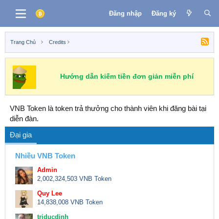
Đăng nhập
Đăng ký
Trang Chủ
Credits
Hướng dẫn kiếm tiền đơn giản miễn phí
VNB Token là token trả thưởng cho thành viên khi đăng bài tại
diễn đàn.
Đại gia
Nhiều VNB Token
Admin
2,002,324,503 VNB Token
Quy Lee
14,838,008 VNB Token
triducdinh