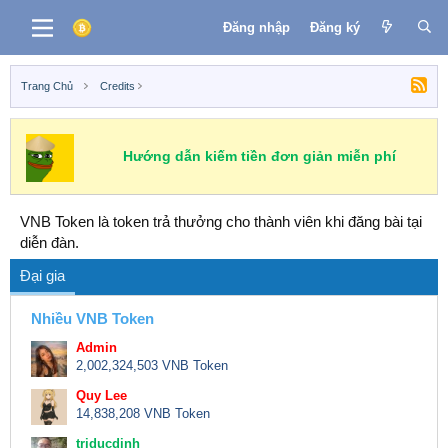
Đăng nhập
Đăng ký
Trang Chủ
Credits
Hướng dẫn kiếm tiền đơn giản miễn phí
VNB Token là token trả thưởng cho thành viên khi đăng bài tại
diễn đàn.
Đại gia
Nhiều VNB Token
Admin
2,002,324,503 VNB Token
Quy Lee
14,838,208 VNB Token
triducdinh