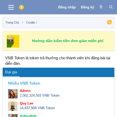
Đăng nhập
Đăng ký
Trang Chủ
Credits
Hướng dẫn kiếm tiền đơn giản miễn phí
VNB Token là token trả thưởng cho thành viên khi đăng bài tại
diễn đàn.
Đại gia
Nhiều VNB Token
Admin
2,002,324,503 VNB Token
Quy Lee
14,837,908 VNB Token
triducdinh