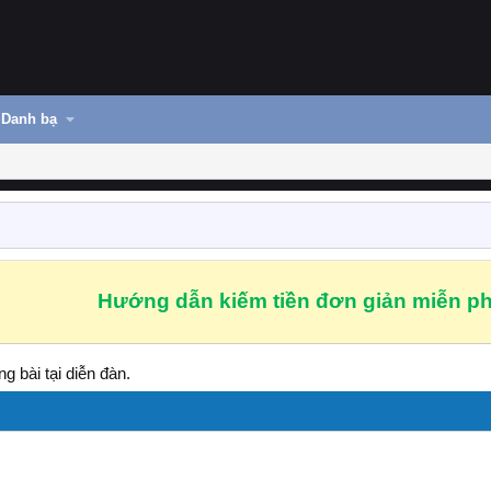
Danh bạ
Hướng dẫn kiếm tiền đơn giản miễn ph
g bài tại diễn đàn.