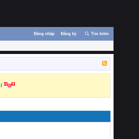
Đăng nhập
Đăng ký
Tìm kiếm
í