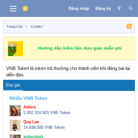
Đăng nhập
Đăng ký
Trang Chủ
Credits
Hướng dẫn kiếm tiền đơn giản miễn phí
VNB Token là token trả thưởng cho thành viên khi đăng bài tại
diễn đàn.
Đại gia
Nhiều VNB Token
Admin
2,002,324,503 VNB Token
Quy Lee
14,838,008 VNB Token
triducdinh