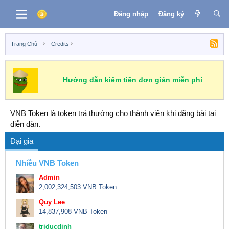
Đăng nhập
Đăng ký
Trang Chủ
Credits
Hướng dẫn kiếm tiền đơn giản miễn phí
VNB Token là token trả thưởng cho thành viên khi đăng bài tại
diễn đàn.
Đại gia
Nhiều VNB Token
Admin
2,002,324,503 VNB Token
Quy Lee
14,837,908 VNB Token
triducdinh