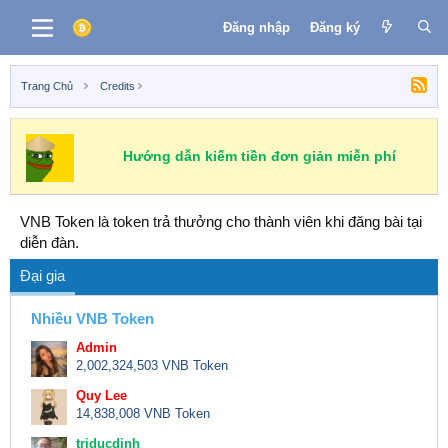
Đăng nhập
Đăng ký
Trang Chủ
Credits
Hướng dẫn kiếm tiền đơn giản miễn phí
VNB Token là token trả thưởng cho thành viên khi đăng bài tại
diễn đàn.
Đại gia
Nhiều VNB Token
Admin
2,002,324,503 VNB Token
Quy Lee
14,838,008 VNB Token
triducdinh