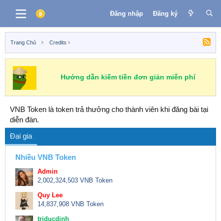
Đăng nhập
Đăng ký
Trang Chủ
Credits
Hướng dẫn kiếm tiền đơn giản miễn phí
VNB Token là token trả thưởng cho thành viên khi đăng bài tại
diễn đàn.
Đại gia
Nhiều VNB Token
Admin
2,002,324,503 VNB Token
Quy Lee
14,837,908 VNB Token
triducdinh