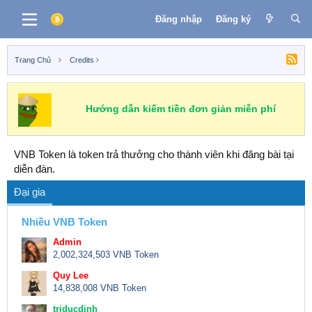
Đăng nhập
Đăng ký
Trang Chủ
Credits
Hướng dẫn kiếm tiền đơn giản miễn phí
VNB Token là token trả thưởng cho thành viên khi đăng bài tại
diễn đàn.
Đại gia
Nhiều VNB Token
Admin
2,002,324,503 VNB Token
Quy Lee
14,838,008 VNB Token
triducdinh