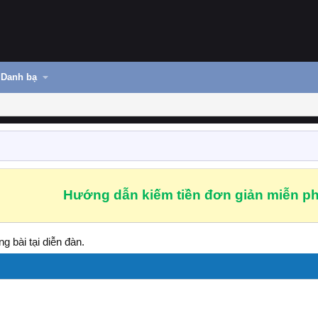
Danh bạ
Hướng dẫn kiếm tiền đơn giản miễn ph
g bài tại diễn đàn.