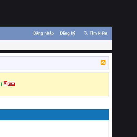
Đăng nhập
Đăng ký
Tìm kiếm
í