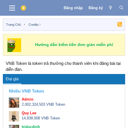
Đăng nhập
Đăng ký
Trang Chủ
Credits
Hướng dẫn kiếm tiền đơn giản miễn phí
VNB Token là token trả thưởng cho thành viên khi đăng bài tại
diễn đàn.
Đại gia
Nhiều VNB Token
Admin
2,002,324,503 VNB Token
Quy Lee
14,838,008 VNB Token
triducdinh