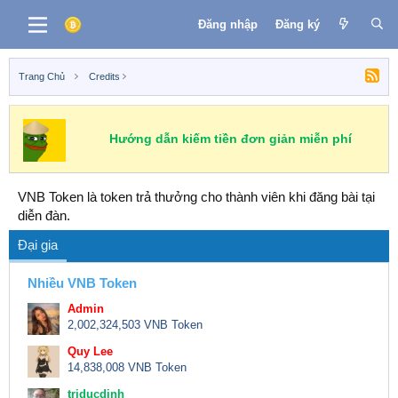
Đăng nhập
Đăng ký
Trang Chủ
Credits
Hướng dẫn kiếm tiền đơn giản miễn phí
VNB Token là token trả thưởng cho thành viên khi đăng bài tại
diễn đàn.
Đại gia
Nhiều VNB Token
Admin
2,002,324,503 VNB Token
Quy Lee
14,838,008 VNB Token
triducdinh