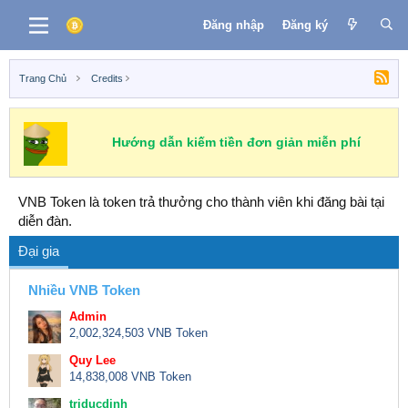
Đăng nhập
Đăng ký
Trang Chủ
Credits
Hướng dẫn kiếm tiền đơn giản miễn phí
VNB Token là token trả thưởng cho thành viên khi đăng bài tại
diễn đàn.
Đại gia
Nhiều VNB Token
Admin
2,002,324,503 VNB Token
Quy Lee
14,838,008 VNB Token
triducdinh