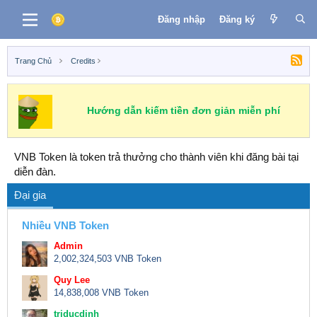
Đăng nhập
Đăng ký
Trang Chủ
Credits
Hướng dẫn kiếm tiền đơn giản miễn phí
VNB Token là token trả thưởng cho thành viên khi đăng bài tại
diễn đàn.
Đại gia
Nhiều VNB Token
Admin
2,002,324,503 VNB Token
Quy Lee
14,838,008 VNB Token
triducdinh