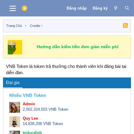
Đăng nhập
Đăng ký
Trang Chủ
Credits
Hướng dẫn kiếm tiền đơn giản miễn phí
VNB Token là token trả thưởng cho thành viên khi đăng bài tại
diễn đàn.
Đại gia
Nhiều VNB Token
Admin
2,002,324,503 VNB Token
Quy Lee
14,838,208 VNB Token
triducdinh