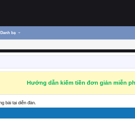
Danh bạ
Hướng dẫn kiếm tiền đơn giản miễn ph
g bài tại diễn đàn.