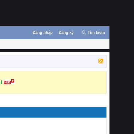
Đăng nhập
Đăng ký
Tìm kiếm
í