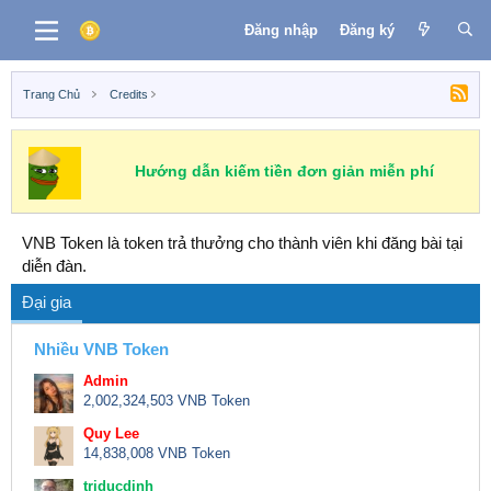
Đăng nhập
Đăng ký
Trang Chủ
Credits
Hướng dẫn kiếm tiền đơn giản miễn phí
VNB Token là token trả thưởng cho thành viên khi đăng bài tại
diễn đàn.
Đại gia
Nhiều VNB Token
Admin
2,002,324,503 VNB Token
Quy Lee
14,838,008 VNB Token
triducdinh