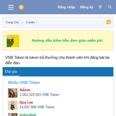
Đăng nhập
Đăng ký
Trang Chủ
Credits
Hướng dẫn kiếm tiền đơn giản miễn phí
VNB Token là token trả thưởng cho thành viên khi đăng bài tại
diễn đàn.
Đại gia
Nhiều VNB Token
Admin
2,002,324,503 VNB Token
Quy Lee
14,837,908 VNB Token
triducdinh