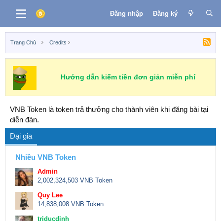
Đăng nhập
Đăng ký
Trang Chủ
Credits
Hướng dẫn kiếm tiền đơn giản miễn phí
VNB Token là token trả thưởng cho thành viên khi đăng bài tại
diễn đàn.
Đại gia
Nhiều VNB Token
Admin
2,002,324,503 VNB Token
Quy Lee
14,838,008 VNB Token
triducdinh