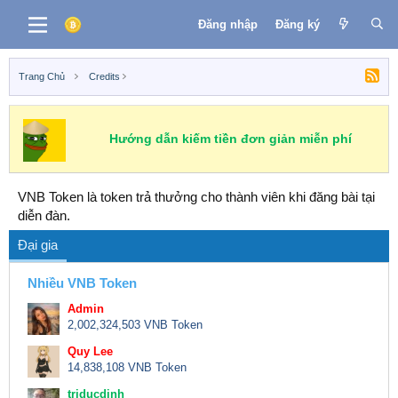
Đăng nhập
Đăng ký
Trang Chủ
Credits
Hướng dẫn kiếm tiền đơn giản miễn phí
VNB Token là token trả thưởng cho thành viên khi đăng bài tại
diễn đàn.
Đại gia
Nhiều VNB Token
Admin
2,002,324,503 VNB Token
Quy Lee
14,838,108 VNB Token
triducdinh