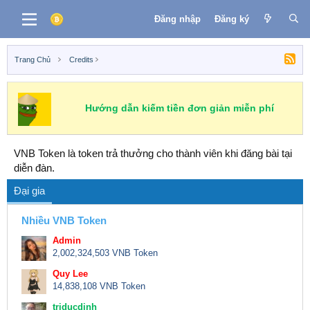
Đăng nhập
Đăng ký
Trang Chủ
Credits
Hướng dẫn kiếm tiền đơn giản miễn phí
VNB Token là token trả thưởng cho thành viên khi đăng bài tại
diễn đàn.
Đại gia
Nhiều VNB Token
Admin
2,002,324,503 VNB Token
Quy Lee
14,838,108 VNB Token
triducdinh