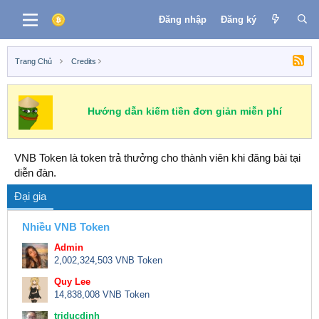
Đăng nhập
Đăng ký
Trang Chủ
Credits
Hướng dẫn kiếm tiền đơn giản miễn phí
VNB Token là token trả thưởng cho thành viên khi đăng bài tại
diễn đàn.
Đại gia
Nhiều VNB Token
Admin
2,002,324,503 VNB Token
Quy Lee
14,838,008 VNB Token
triducdinh