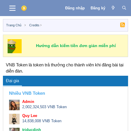
Đăng nhập
Đăng ký
Trang Chủ
Credits
Hướng dẫn kiếm tiền đơn giản miễn phí
VNB Token là token trả thưởng cho thành viên khi đăng bài tại
diễn đàn.
Đại gia
Nhiều VNB Token
Admin
2,002,324,503 VNB Token
Quy Lee
14,838,008 VNB Token
triducdinh