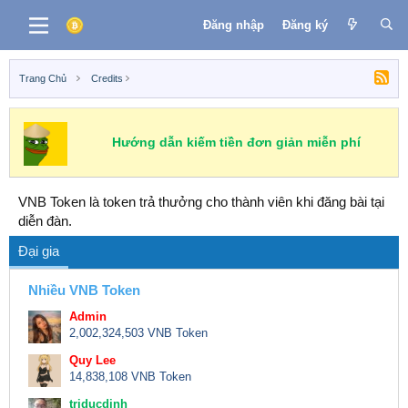
Đăng nhập
Đăng ký
Trang Chủ
Credits
Hướng dẫn kiếm tiền đơn giản miễn phí
VNB Token là token trả thưởng cho thành viên khi đăng bài tại
diễn đàn.
Đại gia
Nhiều VNB Token
Admin
2,002,324,503 VNB Token
Quy Lee
14,838,108 VNB Token
triducdinh