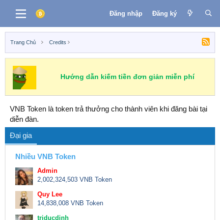
Đăng nhập
Đăng ký
Trang Chủ
Credits
Hướng dẫn kiếm tiền đơn giản miễn phí
VNB Token là token trả thưởng cho thành viên khi đăng bài tại
diễn đàn.
Đại gia
Nhiều VNB Token
Admin
2,002,324,503 VNB Token
Quy Lee
14,838,008 VNB Token
triducdinh