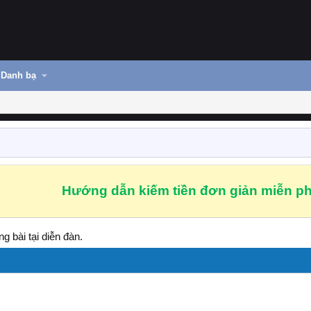
Danh bạ
Hướng dẫn kiếm tiền đơn giản miễn ph
g bài tại diễn đàn.